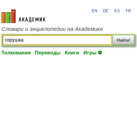
EN
DE
ES
FR
academic.ru
Словари и энциклопедии на Академике
Найти!
Толкования
Переводы
Книги
Игры ⚽