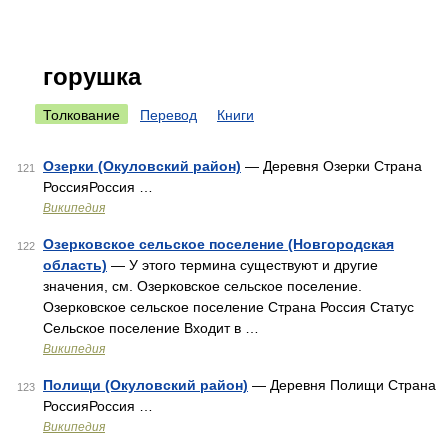
горушка
Толкование
Перевод
Книги
Озерки (Окуловский район)
— Деревня Озерки Страна
121
РоссияРоссия …
Википедия
Озерковское сельское поселение (Новгородская
122
область)
— У этого термина существуют и другие
значения, см. Озерковское сельское поселение.
Озерковское сельское поселение Страна Россия Статус
Сельское поселение Входит в …
Википедия
Полищи (Окуловский район)
— Деревня Полищи Страна
123
РоссияРоссия …
Википедия